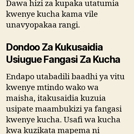
Dawa hizi za kupaka utatumia
kwenye kucha kama vile
unavyopakaa rangi.
Dondoo Za Kukusaidia
Usiugue Fangasi Za Kucha
Endapo utabadili baadhi ya vitu
kwenye mtindo wako wa
maisha, itakusaidia kuzuia
usipate maambukizi ya fangasi
kwenye kucha. Usafi wa kucha
kwa kuzikata mapema ni