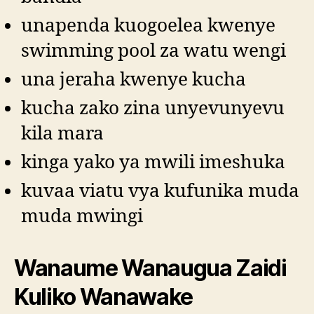
unapenda kuogoelea kwenye
swimming pool za watu wengi
una jeraha kwenye kucha
kucha zako zina unyevunyevu
kila mara
kinga yako ya mwili imeshuka
kuvaa viatu vya kufunika muda
muda mwingi
Wanaume Wanaugua Zaidi
Kuliko Wanawake