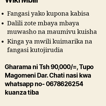
Fangasi yako kupona kabisa
Dalili zote mbaya mbaya
muwasho na maumivu kuisha
Kinga ya mwili kuimarika na
fangasi kutojirudia
Gharama ni Tsh 90,000/=, Tupo
Magomeni Dar. Chati nasi kwa
whatsapp no- 0678626254
kuanza tiba