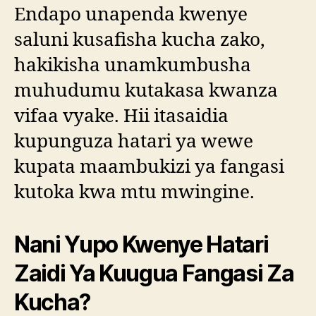
Endapo unapenda kwenye
saluni kusafisha kucha zako,
hakikisha unamkumbusha
muhudumu kutakasa kwanza
vifaa vyake. Hii itasaidia
kupunguza hatari ya wewe
kupata maambukizi ya fangasi
kutoka kwa mtu mwingine.
Nani Yupo Kwenye Hatari
Zaidi Ya Kuugua Fangasi Za
Kucha?