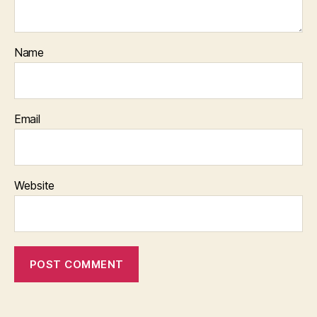
Name
Email
Website