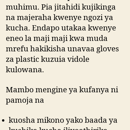
muhimu. Pia jitahidi kujikinga
na majeraha kwenye ngozi ya
kucha. Endapo utakaa kwenye
eneo la maji maji kwa muda
mrefu hakikisha unavaa gloves
za plastic kuzuia vidole
kulowana.
Mambo mengine ya kufanya ni
pamoja na
kuosha mikono yako baada ya