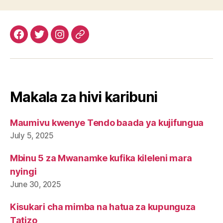
Facebook
Twitter
Instagram
Email
Makala za hivi karibuni
Maumivu kwenye Tendo baada ya kujifungua
July 5, 2025
Mbinu 5 za Mwanamke kufika kileleni mara
nyingi
June 30, 2025
Kisukari cha mimba na hatua za kupunguza
Tatizo