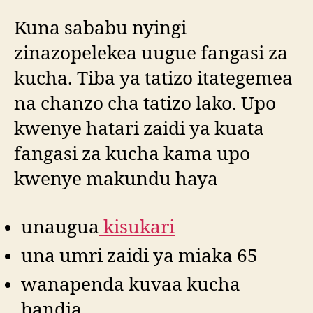
Kuna sababu nyingi
zinazopelekea uugue fangasi za
kucha. Tiba ya tatizo itategemea
na chanzo cha tatizo lako. Upo
kwenye hatari zaidi ya kuata
fangasi za kucha kama upo
kwenye makundu haya
unaugua
kisukari
una umri zaidi ya miaka 65
wanapenda kuvaa kucha
bandia