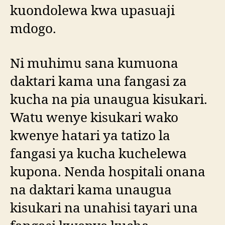
kuondolewa kwa upasuaji
mdogo.
Ni muhimu sana kumuona
daktari kama una fangasi za
kucha na pia unaugua kisukari.
Watu wenye kisukari wako
kwenye hatari ya tatizo la
fangasi ya kucha kuchelewa
kupona. Nenda hospitali onana
na daktari kama unaugua
kisukari na unahisi tayari una