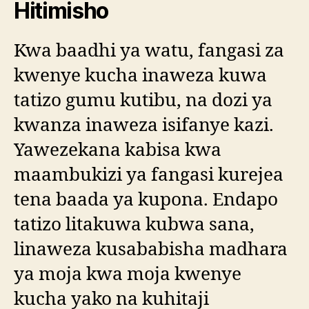
Hitimisho
Kwa baadhi ya watu, fangasi za
kwenye kucha inaweza kuwa
tatizo gumu kutibu, na dozi ya
kwanza inaweza isifanye kazi.
Yawezekana kabisa kwa
maambukizi ya fangasi kurejea
tena baada ya kupona. Endapo
tatizo litakuwa kubwa sana,
linaweza kusababisha madhara
ya moja kwa moja kwenye
kucha yako na kuhitaji