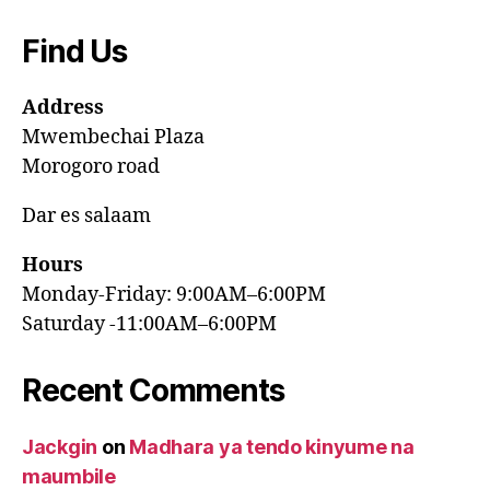
Find Us
Address
Mwembechai Plaza
Morogoro road
Dar es salaam
Hours
Monday-Friday: 9:00AM–6:00PM
Saturday -11:00AM–6:00PM
Recent Comments
Jackgin
on
Madhara ya tendo kinyume na
maumbile