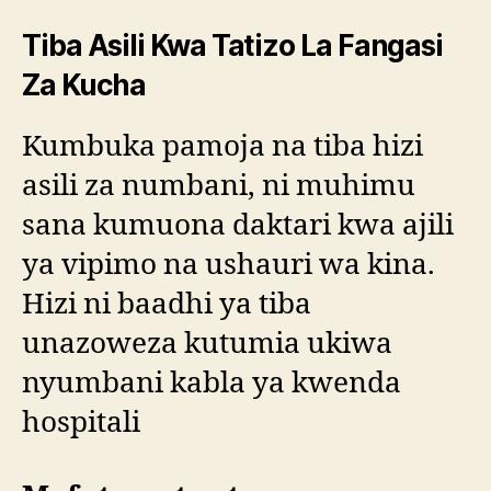
Tiba Asili Kwa Tatizo La Fangasi
Za Kucha
Kumbuka pamoja na tiba hizi
asili za numbani, ni muhimu
sana kumuona daktari kwa ajili
ya vipimo na ushauri wa kina.
Hizi ni baadhi ya tiba
unazoweza kutumia ukiwa
nyumbani kabla ya kwenda
hospitali