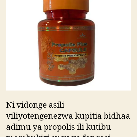
Ni vidonge asili
viliyotengenezwa kupitia bidhaa
adimu ya propolis ili kutibu