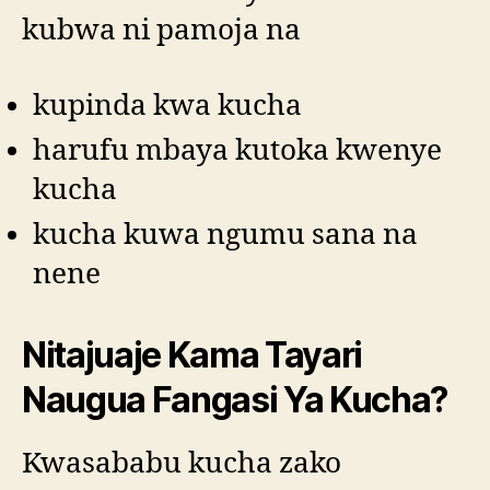
kubwa ni pamoja na
kupinda kwa kucha
harufu mbaya kutoka kwenye
kucha
kucha kuwa ngumu sana na
nene
Nitajuaje Kama Tayari
Naugua Fangasi Ya Kucha?
Kwasababu kucha zako