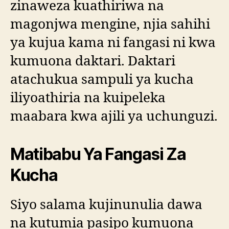
zinaweza kuathiriwa na
magonjwa mengine, njia sahihi
ya kujua kama ni fangasi ni kwa
kumuona daktari. Daktari
atachukua sampuli ya kucha
iliyoathiria na kuipeleka
maabara kwa ajili ya uchunguzi.
Matibabu Ya Fangasi Za
Kucha
Siyo salama kujinunulia dawa
na kutumia pasipo kumuona