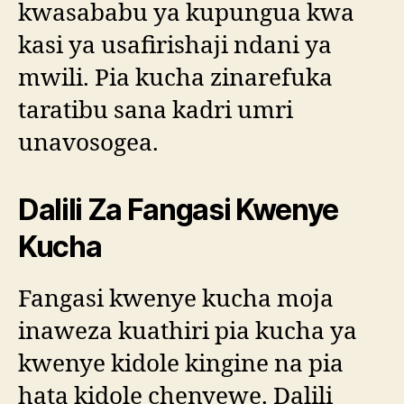
kwasababu ya kupungua kwa
kasi ya usafirishaji ndani ya
mwili. Pia kucha zinarefuka
taratibu sana kadri umri
unavosogea.
Dalili Za Fangasi Kwenye
Kucha
Fangasi kwenye kucha moja
inaweza kuathiri pia kucha ya
kwenye kidole kingine na pia
hata kidole chenyewe. Dalili