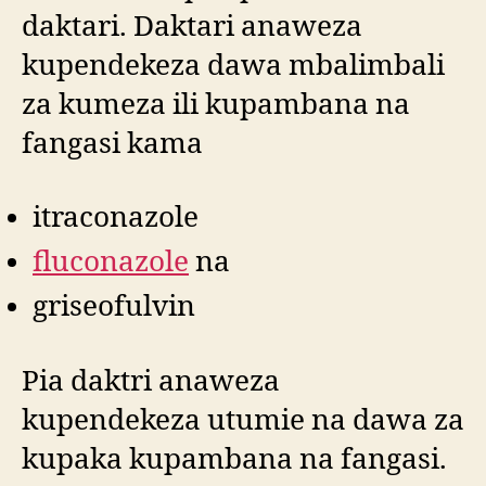
daktari. Daktari anaweza
kupendekeza dawa mbalimbali
za kumeza ili kupambana na
fangasi kama
itraconazole
fluconazole
na
griseofulvin
Pia daktri anaweza
kupendekeza utumie na dawa za
kupaka kupambana na fangasi.