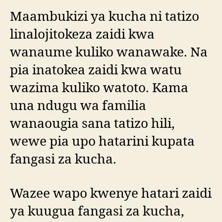
Maambukizi ya kucha ni tatizo
linalojitokeza zaidi kwa
wanaume kuliko wanawake. Na
pia inatokea zaidi kwa watu
wazima kuliko watoto. Kama
una ndugu wa familia
wanaougia sana tatizo hili,
wewe pia upo hatarini kupata
fangasi za kucha.
Wazee wapo kwenye hatari zaidi
ya kuugua fangasi za kucha,