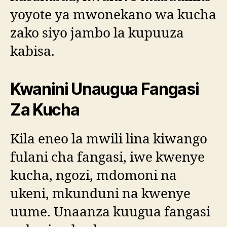
yoyote ya mwonekano wa kucha
zako siyo jambo la kupuuza
kabisa.
Kwanini Unaugua Fangasi
Za Kucha
Kila eneo la mwili lina kiwango
fulani cha fangasi, iwe kwenye
kucha, ngozi, mdomoni na
ukeni, mkunduni na kwenye
uume. Unaanza kuugua fangasi