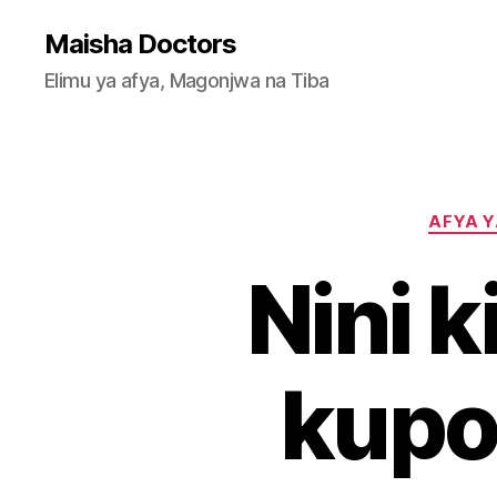
Maisha Doctors
Elimu ya afya, Magonjwa na Tiba
AFYA 
Nini 
kupo