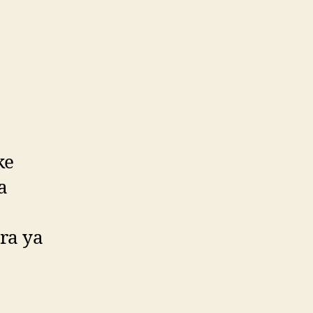
ke
a
ra ya