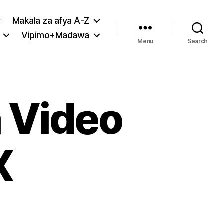
Makala za afya A-Z
Vipimo+Madawa
Menu
Search
 Video
X