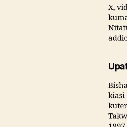
X, vi
kuma
Nita
addic
Upat
Bisha
kiasi
kute
Takw
1997 