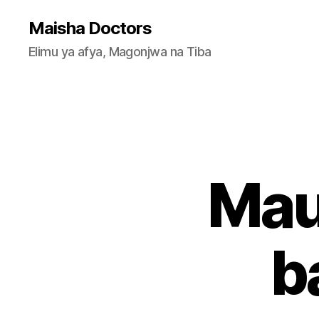
Maisha Doctors
Elimu ya afya, Magonjwa na Tiba
Mau
b