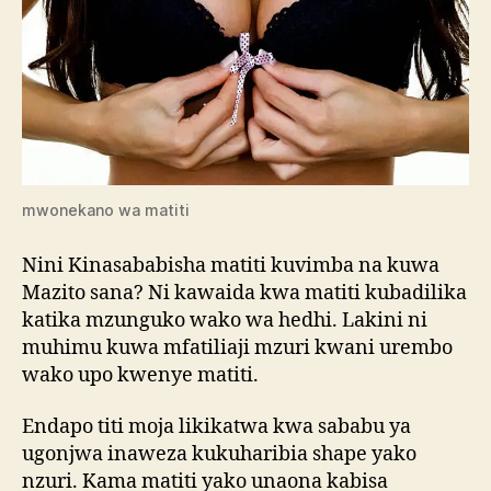
mwonekano wa matiti
Nini Kinasababisha matiti kuvimba na kuwa
Mazito sana? Ni kawaida kwa matiti kubadilika
katika mzunguko wako wa hedhi. Lakini ni
muhimu kuwa mfatiliaji mzuri kwani urembo
wako upo kwenye matiti.
Endapo titi moja likikatwa kwa sababu ya
ugonjwa inaweza kukuharibia shape yako
nzuri. Kama matiti yako unaona kabisa