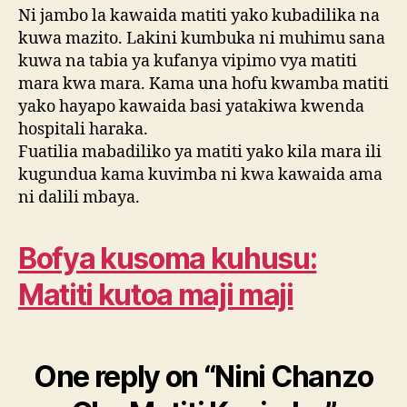
Ni jambo la kawaida matiti yako kubadilika na
kuwa mazito. Lakini kumbuka ni muhimu sana
kuwa na tabia ya kufanya vipimo vya matiti
mara kwa mara. Kama una hofu kwamba matiti
yako hayapo kawaida basi yatakiwa kwenda
hospitali haraka.
Fuatilia mabadiliko ya matiti yako kila mara ili
kugundua kama kuvimba ni kwa kawaida ama
ni dalili mbaya.
Bofya kusoma kuhusu:
Matiti kutoa maji maji
One reply on “Nini Chanzo