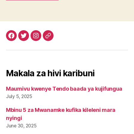
Facebook
Twitter
Instagram
Email
Makala za hivi karibuni
Maumivu kwenye Tendo baada ya kujifungua
July 5, 2025
Mbinu 5 za Mwanamke kufika kileleni mara
nyingi
June 30, 2025