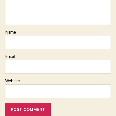
Name
Email
Website