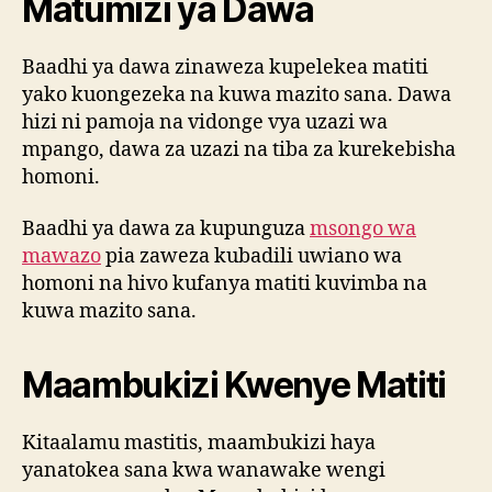
Matumizi ya Dawa
Baadhi ya dawa zinaweza kupelekea matiti
yako kuongezeka na kuwa mazito sana. Dawa
hizi ni pamoja na vidonge vya uzazi wa
mpango, dawa za uzazi na tiba za kurekebisha
homoni.
Baadhi ya dawa za kupunguza
msongo wa
mawazo
pia zaweza kubadili uwiano wa
homoni na hivo kufanya matiti kuvimba na
kuwa mazito sana.
Maambukizi Kwenye Matiti
Kitaalamu mastitis, maambukizi haya
yanatokea sana kwa wanawake wengi