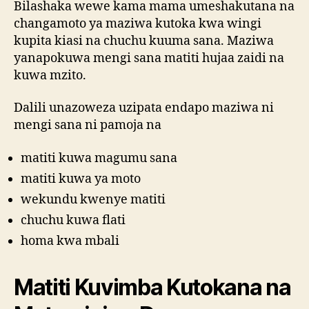
Bilashaka wewe kama mama umeshakutana na
changamoto ya maziwa kutoka kwa wingi
kupita kiasi na chuchu kuuma sana. Maziwa
yanapokuwa mengi sana matiti hujaa zaidi na
kuwa mzito.
Dalili unazoweza uzipata endapo maziwa ni
mengi sana ni pamoja na
matiti kuwa magumu sana
matiti kuwa ya moto
wekundu kwenye matiti
chuchu kuwa flati
homa kwa mbali
Matiti Kuvimba Kutokana na