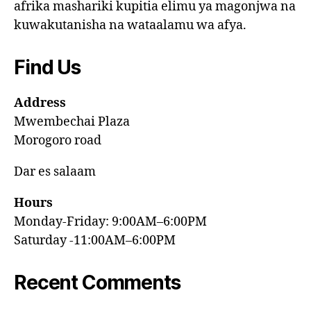
afrika mashariki kupitia elimu ya magonjwa na
kuwakutanisha na wataalamu wa afya.
Find Us
Address
Mwembechai Plaza
Morogoro road
Dar es salaam
Hours
Monday-Friday: 9:00AM–6:00PM
Saturday -11:00AM–6:00PM
Recent Comments