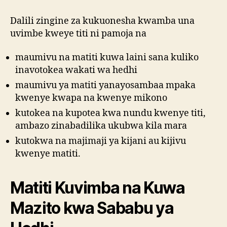
Dalili zingine za kukuonesha kwamba una
uvimbe kweye titi ni pamoja na
maumivu na matiti kuwa laini sana kuliko
inavotokea wakati wa hedhi
maumivu ya matiti yanayosambaa mpaka
kwenye kwapa na kwenye mikono
kutokea na kupotea kwa nundu kwenye titi,
ambazo zinabadilika ukubwa kila mara
kutokwa na majimaji ya kijani au kijivu
kwenye matiti.
Matiti Kuvimba na Kuwa
Mazito kwa Sababu ya