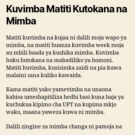
Kuvimba Matiti Kutokana na
Mimba
Matiti kuvimba na kujaa ni dalili moja wapo ya
mimba, na matiti huanza kuvimba week moja
au mbili baada ya kushika mimba. Kuvimba
huku hutokana na mabadiliko ya homoni.
Matiti huvimba, kusisimka zaidi na pia kuwa
malaini sana kuliko kawaida.
Kama matiti yako yamevimba na unaona
kabisa umeshapitiliza hedhi basi kuna haja ya
kuchukua kipimo cha UPT na kupima mkjo
wako, maana yaweza kuwa ni mimba.
Dalili zingine za mimba changa ni pamoja na