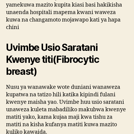
yamekuwa mazito kupita kiasi basi hakikisha
unaenda hospitali mapema kwani waweza
kuwa na changamoto mojawapo kati ya hapa
chini
Uvimbe Usio Saratani
Kwenye titi(Fibrocytic
breast)
Nusu ya wanawake wote duniani wanaweza
kupatwa na tatizo hili katika kipindi fulani
kwenye maisha yao. Uvimbe huu usio saratani
unaweza kuleta mabadiliko makubwa kwenye
matiti yako, kama kujaa maji kwa tishu za
matiti na kisha kufanya matiti kuwa mazito
kuliko kawaida.