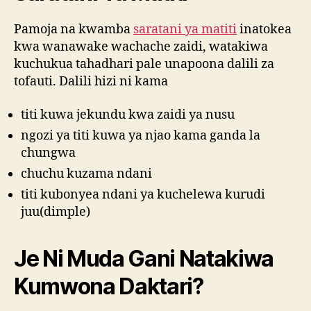
Pamoja na kwamba
saratani ya matiti
inatokea
kwa wanawake wachache zaidi, watakiwa
kuchukua tahadhari pale unapoona dalili za
tofauti. Dalili hizi ni kama
titi kuwa jekundu kwa zaidi ya nusu
ngozi ya titi kuwa ya njao kama ganda la
chungwa
chuchu kuzama ndani
titi kubonyea ndani ya kuchelewa kurudi
juu(dimple)
Je Ni Muda Gani Natakiwa
Kumwona Daktari?