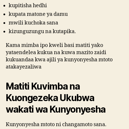
kupitisha hedhi
kupata matone ya damu
mwili kuchoka sana
kizunguzungu na kutapika.
Kama mimba ipo kweli basi matiti yako
yataendelea kukua na kuwa mazito zaidi
kukuandaa kwa ajili ya kunyonyesha mtoto
atakayezaliwa
Matiti Kuvimba na
Kuongezeka Ukubwa
wakati wa Kunyonyesha
Kunyonyesha mtoto ni changamoto sana.