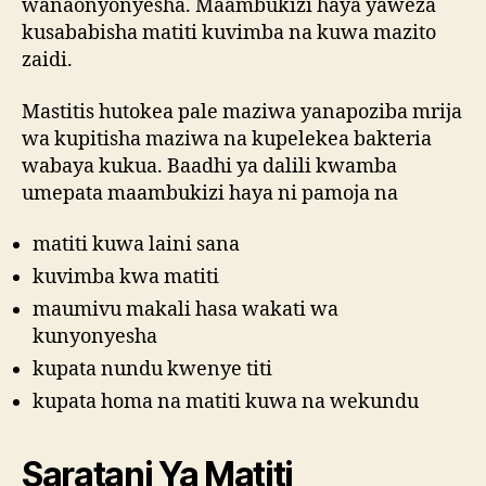
wanaonyonyesha. Maambukizi haya yaweza
kusababisha matiti kuvimba na kuwa mazito
zaidi.
Mastitis hutokea pale maziwa yanapoziba mrija
wa kupitisha maziwa na kupelekea bakteria
wabaya kukua. Baadhi ya dalili kwamba
umepata maambukizi haya ni pamoja na
matiti kuwa laini sana
kuvimba kwa matiti
maumivu makali hasa wakati wa
kunyonyesha
kupata nundu kwenye titi
kupata homa na matiti kuwa na wekundu
Saratani Ya Matiti