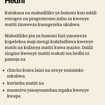
Hedhi
Kutokana na mabadiliko ya homoni kuu mbili
estrogen na progesterone,tishu za kwenye
matiti zinaweza kuongezeka ukubwa.
Mabadiliko pia ya homoni hizi yanaweza
kupelekea maji mengi kuhifadhiwa kwenye
matiti na kufanya matiti kuwa mazito. Dalili
zingine kwenye matiti wakati wa hedhi ni
pamoja na
chuchu kuwa laini na zenye msisimko
mkubwa
kuvimba matiti na
maumivu yanayosambaa mpaka kwenye
kwapa