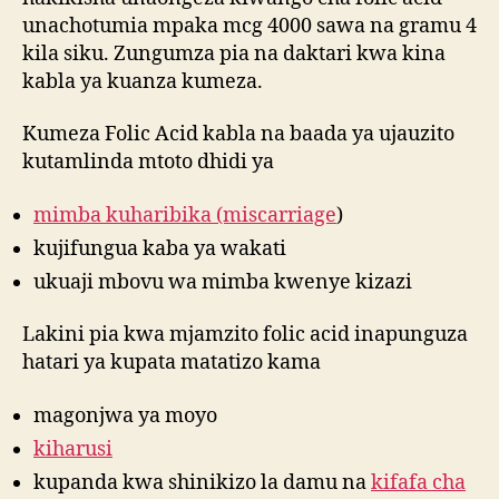
unachotumia mpaka mcg 4000 sawa na gramu 4
kila siku. Zungumza pia na daktari kwa kina
kabla ya kuanza kumeza.
Kumeza Folic Acid kabla na baada ya ujauzito
kutamlinda mtoto dhidi ya
mimba kuharibika (miscarriage
)
kujifungua kaba ya wakati
ukuaji mbovu wa mimba kwenye kizazi
Lakini pia kwa mjamzito folic acid inapunguza
hatari ya kupata matatizo kama
magonjwa ya moyo
kiharusi
kupanda kwa shinikizo la damu na
kifafa cha