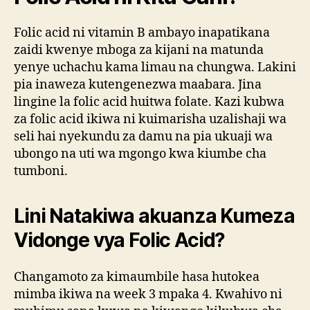
Folic acid ni vitamin B ambayo inapatikana
zaidi kwenye mboga za kijani na matunda
yenye uchachu kama limau na chungwa. Lakini
pia inaweza kutengenezwa maabara. Jina
lingine la folic acid huitwa folate. Kazi kubwa
za folic acid ikiwa ni kuimarisha uzalishaji wa
seli hai nyekundu za damu na pia ukuaji wa
ubongo na uti wa mgongo kwa kiumbe cha
tumboni.
Lini Natakiwa akuanza Kumeza
Vidonge vya Folic Acid?
Changamoto za kimaumbile hasa hutokea
mimba ikiwa na week 3 mpaka 4. Kwahivo ni