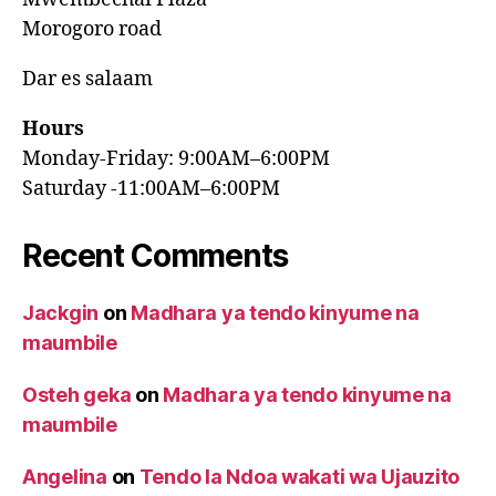
Morogoro road
Dar es salaam
Hours
Monday-Friday: 9:00AM–6:00PM
Saturday -11:00AM–6:00PM
Recent Comments
Jackgin
on
Madhara ya tendo kinyume na
maumbile
Osteh geka
on
Madhara ya tendo kinyume na
maumbile
Angelina
on
Tendo la Ndoa wakati wa Ujauzito