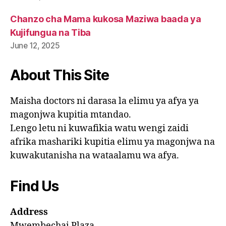
Chanzo cha Mama kukosa Maziwa baada ya
Kujifungua na Tiba
June 12, 2025
About This Site
Maisha doctors ni darasa la elimu ya afya ya
magonjwa kupitia mtandao.
Lengo letu ni kuwafikia watu wengi zaidi
afrika mashariki kupitia elimu ya magonjwa na
kuwakutanisha na wataalamu wa afya.
Find Us
Address
Mwembechai Plaza