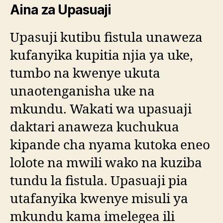
Aina za Upasuaji
Upasuji kutibu fistula unaweza
kufanyika kupitia njia ya uke,
tumbo na kwenye ukuta
unaotenganisha uke na
mkundu. Wakati wa upasuaji
daktari anaweza kuchukua
kipande cha nyama kutoka eneo
lolote na mwili wako na kuziba
tundu la fistula. Upasuaji pia
utafanyika kwenye misuli ya
mkundu kama imelegea ili