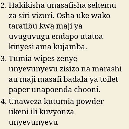
Hakikisha unasafisha sehemu
za siri vizuri. Osha uke wako
taratibu kwa maji ya
uvuguvugu endapo utatoa
kinyesi ama kujamba.
Tumia wipes zenye
unyevunyevu zisizo na marashi
au maji masafi badala ya toilet
paper unapoenda chooni.
Unaweza kutumia powder
ukeni ili kuvyonza
unyevunyevu