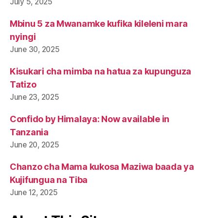
July 5, 2025
Mbinu 5 za Mwanamke kufika kileleni mara
nyingi
June 30, 2025
Kisukari cha mimba na hatua za kupunguza
Tatizo
June 23, 2025
Confido by Himalaya: Now available in
Tanzania
June 20, 2025
Chanzo cha Mama kukosa Maziwa baada ya
Kujifungua na Tiba
June 12, 2025