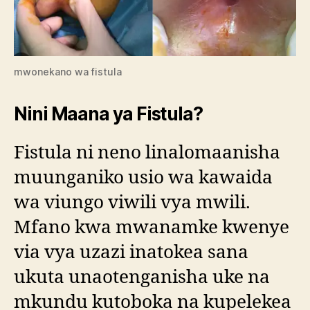
mwonekano wa fistula
Nini Maana ya Fistula?
Fistula ni neno linalomaanisha
muunganiko usio wa kawaida
wa viungo viwili vya mwili.
Mfano kwa mwanamke kwenye
via vya uzazi inatokea sana
ukuta unaotenganisha uke na
mkundu kutoboka na kupelekea