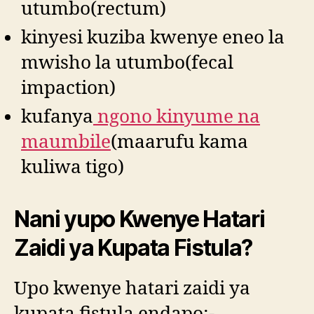
utumbo(rectum)
kinyesi kuziba kwenye eneo la
mwisho la utumbo(fecal
impaction)
kufanya
ngono kinyume na
maumbile
(maarufu kama
kuliwa tigo)
Nani yupo Kwenye Hatari
Zaidi ya Kupata Fistula?
Upo kwenye hatari zaidi ya
kupata fistula endapo:-