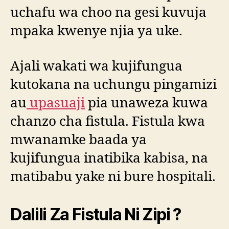
uchafu wa choo na gesi kuvuja
mpaka kwenye njia ya uke.
Ajali wakati wa kujifungua
kutokana na uchungu pingamizi
au
upasuaji
pia unaweza kuwa
chanzo cha fistula. Fistula kwa
mwanamke baada ya
kujifungua inatibika kabisa, na
matibabu yake ni bure hospitali.
Dalili Za Fistula Ni Zipi ?