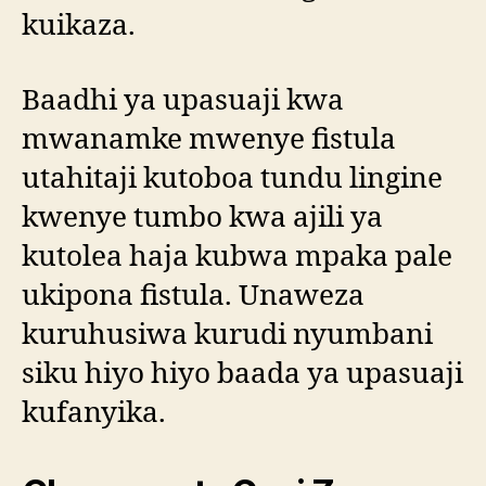
kuikaza.
Baadhi ya upasuaji kwa
mwanamke mwenye fistula
utahitaji kutoboa tundu lingine
kwenye tumbo kwa ajili ya
kutolea haja kubwa mpaka pale
ukipona fistula. Unaweza
kuruhusiwa kurudi nyumbani
siku hiyo hiyo baada ya upasuaji
kufanyika.