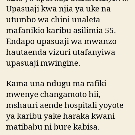
Upasuaji kwa njia ya uke na
utumbo wa chini unaleta
mafanikio karibu asilimia 55.
Endapo upasuaji wa mwanzo
hautaenda vizuri utafanyiwa
upasuaji mwingine.
Kama una ndugu ma rafiki
mwenye changamoto hii,
mshauri aende hospitali yoyote
ya karibu yake haraka kwani
matibabu ni bure kabisa.