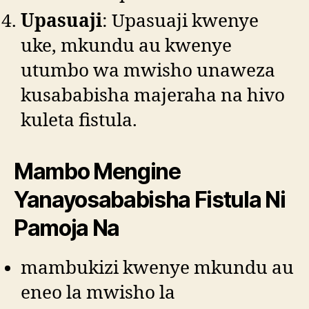
Upasuaji
: Upasuaji kwenye
uke, mkundu au kwenye
utumbo wa mwisho unaweza
kusababisha majeraha na hivo
kuleta fistula.
Mambo Mengine
Yanayosababisha Fistula Ni
Pamoja Na
mambukizi kwenye mkundu au
eneo la mwisho la