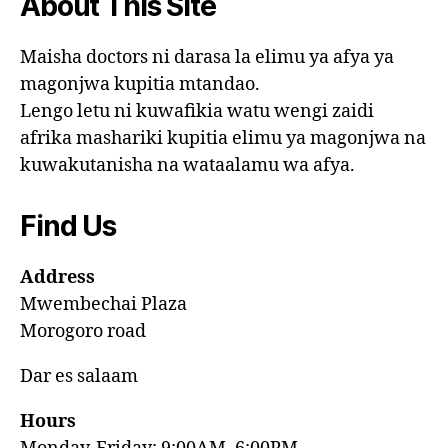
About This Site
Maisha doctors ni darasa la elimu ya afya ya
magonjwa kupitia mtandao.
Lengo letu ni kuwafikia watu wengi zaidi
afrika mashariki kupitia elimu ya magonjwa na
kuwakutanisha na wataalamu wa afya.
Find Us
Address
Mwembechai Plaza
Morogoro road
Dar es salaam
Hours