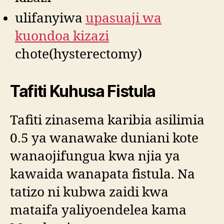
ulifanyiwa
upasuaji wa
kuondoa kizazi
chote(hysterectomy)
Tafiti Kuhusa Fistula
Tafiti zinasema karibia asilimia
0.5 ya wanawake duniani kote
wanaojifungua kwa njia ya
kawaida wanapata fistula. Na
tatizo ni kubwa zaidi kwa
mataifa yaliyoendelea kama