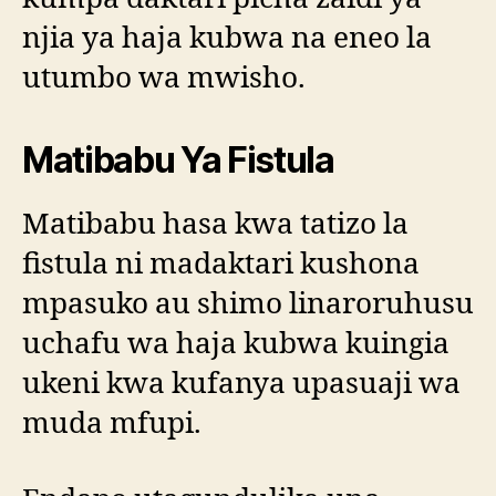
njia ya haja kubwa na eneo la
utumbo wa mwisho.
Matibabu Ya Fistula
Matibabu hasa kwa tatizo la
fistula ni madaktari kushona
mpasuko au shimo linaroruhusu
uchafu wa haja kubwa kuingia
ukeni kwa kufanya upasuaji wa
muda mfupi.