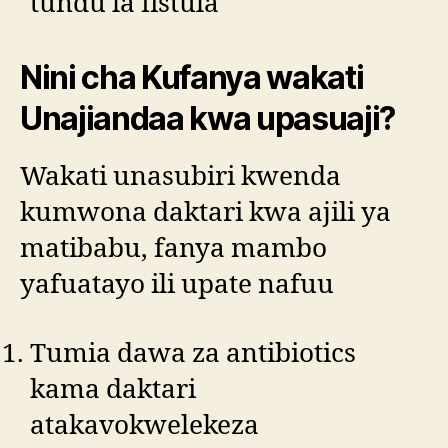
tundu la fistula
Nini cha Kufanya wakati
Unajiandaa kwa upasuaji?
Wakati unasubiri kwenda
kumwona daktari kwa ajili ya
matibabu, fanya mambo
yafuatayo ili upate nafuu
Tumia dawa za antibiotics
kama daktari
atakavokwelekeza