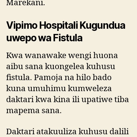
Marekani.
Vipimo Hospitali Kugundua
uwepo wa Fistula
Kwa wanawake wengi huona
aibu sana kuongelea kuhusu
fistula. Pamoja na hilo bado
kuna umuhimu kumweleza
daktari kwa kina ili upatiwe tiba
mapema sana.
Daktari atakuuliza kuhusu dalili