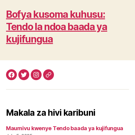
Bofya kusoma kuhusu:
Tendo la ndoa baada ya
kujifungua
Facebook
Twitter
Instagram
Email
Makala za hivi karibuni
Maumivu kwenye Tendo baada ya kujifungua