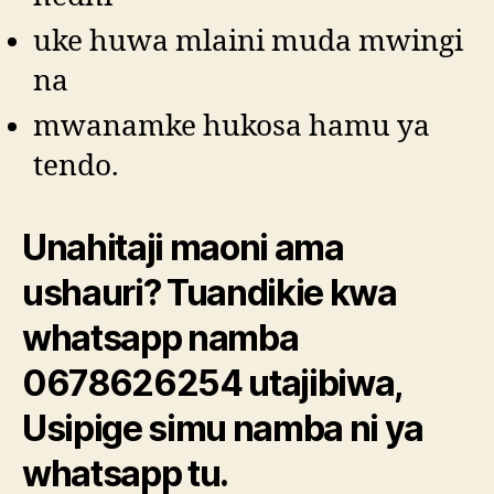
uke huwa mlaini muda mwingi
na
mwanamke hukosa hamu ya
tendo.
Unahitaji maoni ama
ushauri? Tuandikie kwa
whatsapp namba
0678626254 utajibiwa,
Usipige simu namba ni ya
whatsapp tu.