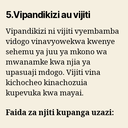
5.Vipandikizi au vijiti
Vipandikizi ni vijiti vyembamba
vidogo vinavyowekwa kwenye
sehemu ya juu ya mkono wa
mwanamke kwa njia ya
upasuaji mdogo. Vijiti vina
kichocheo kinachozuia
kupevuka kwa mayai.
Faida za njiti kupanga uzazi: