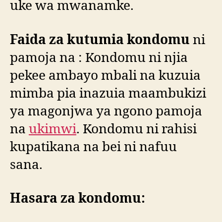
uke wa mwanamke.
Faida za kutumia kondomu
ni
pamoja na : Kondomu ni njia
pekee ambayo mbali na kuzuia
mimba pia inazuia maambukizi
ya magonjwa ya ngono pamoja
na
ukimwi
. Kondomu ni rahisi
kupatikana na bei ni nafuu
sana.
Hasara za kondomu: