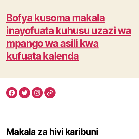
Bofya kusoma makala
inayofuata kuhusu uzazi wa
mpango wa asili kwa
kufuata kalenda
Facebook
Twitter
Instagram
Email
Makala za hivi karibuni