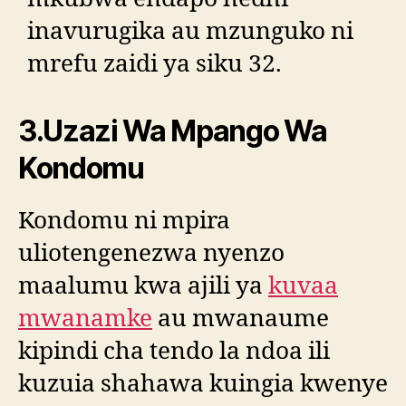
inavurugika au mzunguko ni
mrefu zaidi ya siku 32.
3.Uzazi Wa Mpango Wa
Kondomu
Kondomu ni mpira
uliotengenezwa nyenzo
maalumu kwa ajili ya
kuvaa
mwanamke
au mwanaume
kipindi cha tendo la ndoa ili
kuzuia shahawa kuingia kwenye