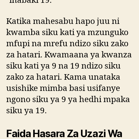
inabaki 19.
Katika mahesabu hapo juu ni
kwamba siku kati ya mzunguko
mfupi na mrefu ndizo siku zako
za hatari. Kwamaana ya kwanza
siku kati ya 9 na 19 ndizo siku
zako za hatari. Kama unataka
usishike mimba basi usifanye
ngono siku ya 9 ya hedhi mpaka
siku ya 19.
Faida Hasara Za Uzazi Wa