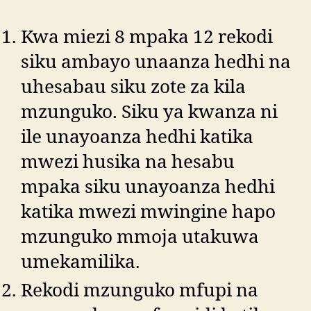
Kwa miezi 8 mpaka 12 rekodi
siku ambayo unaanza hedhi na
uhesabau siku zote za kila
mzunguko. Siku ya kwanza ni
ile unayoanza hedhi katika
mwezi husika na hesabu
mpaka siku unayoanza hedhi
katika mwezi mwingine hapo
mzunguko mmoja utakuwa
umekamilika.
Rekodi mzunguko mfupi na