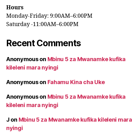
Hours
Monday-Friday: 9:00AM–6:00PM
Saturday -11:00AM–6:00PM
Recent Comments
Anonymous
on
Mbinu 5 za Mwanamke kufika
kileleni mara nyingi
Anonymous
on
Fahamu Kina cha Uke
Anonymous
on
Mbinu 5 za Mwanamke kufika
kileleni mara nyingi
J
on
Mbinu 5 za Mwanamke kufika kileleni mara
nyingi