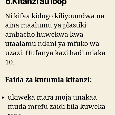
6.Kitanzi au loop
Ni kifaa kidogo kiliyoundwa na
aina maalumu ya plastiki
ambacho huwekwa kwa
utaalamu ndani ya mfuko wa
uzazi. Hufanya kazi hadi miaka
10.
Faida za kutumia kitanzi:
ukiweka mara moja unakaa
muda mrefu zaidi bila kuweka