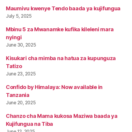
Maumivu kwenye Tendo baada ya kujifungua
July 5, 2025
Mbinu 5 za Mwanamke kufika kileleni mara
nyingi
June 30, 2025
Kisukari cha mimba na hatua za kupunguza
Tatizo
June 23, 2025
Confido by Himalaya: Now available in
Tanzania
June 20, 2025
Chanzo cha Mama kukosa Maziwa baada ya
Kujifungua na Tiba
June 12, 2025