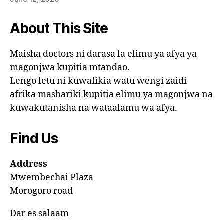
About This Site
Maisha doctors ni darasa la elimu ya afya ya
magonjwa kupitia mtandao.
Lengo letu ni kuwafikia watu wengi zaidi
afrika mashariki kupitia elimu ya magonjwa na
kuwakutanisha na wataalamu wa afya.
Find Us
Address
Mwembechai Plaza
Morogoro road
Dar es salaam