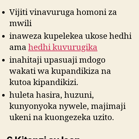
Vijiti vinavuruga homoni za
mwili
inaweza kupelekea ukose hedhi
ama
hedhi kuvurugika
inahitaji upasuaji mdogo
wakati wa kupandikiza na
kutoa kipandikizi.
huleta hasira, huzuni,
kunyonyoka nywele, majimaji
ukeni na kuongezeka uzito.