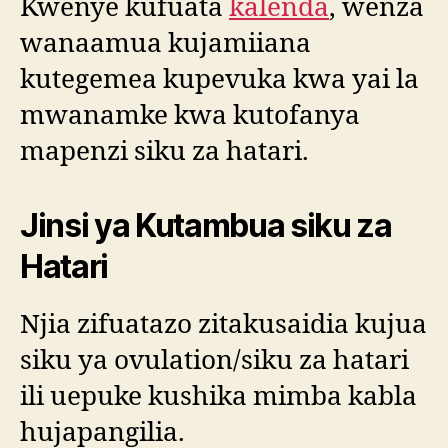
Kwenye kufuata
kalenda
, wenza
wanaamua kujamiiana
kutegemea kupevuka kwa yai la
mwanamke kwa kutofanya
mapenzi siku za hatari.
Jinsi ya Kutambua siku za
Hatari
Njia zifuatazo zitakusaidia kujua
siku ya ovulation/siku za hatari
ili uepuke kushika mimba kabla
hujapangilia.