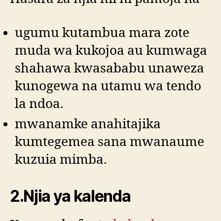
ugumu kutambua mara zote
muda wa kukojoa au kumwaga
shahawa kwasababu unaweza
kunogewa na utamu wa tendo
la ndoa.
mwanamke anahitajika
kumtegemea sana mwanaume
kuzuia mimba.
2.Njia ya kalenda