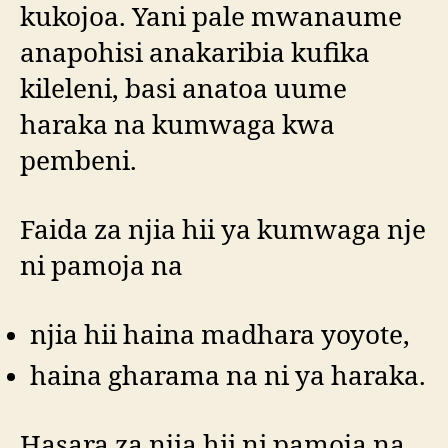
kukojoa. Yani pale mwanaume
anapohisi anakaribia kufika
kileleni, basi anatoa uume
haraka na kumwaga kwa
pembeni.
Faida za njia hii ya kumwaga nje
ni pamoja na
njia hii haina madhara yoyote,
haina gharama na ni ya haraka.
Hasara za njia hii ni pamoja na