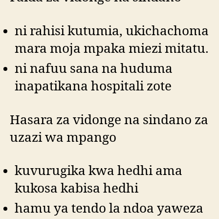
ni rahisi kutumia, ukichachoma
mara moja mpaka miezi mitatu.
ni nafuu sana na huduma
inapatikana hospitali zote
Hasara za vidonge na sindano za
uzazi wa mpango
kuvurugika kwa hedhi ama
kukosa kabisa hedhi
hamu ya tendo la ndoa yaweza