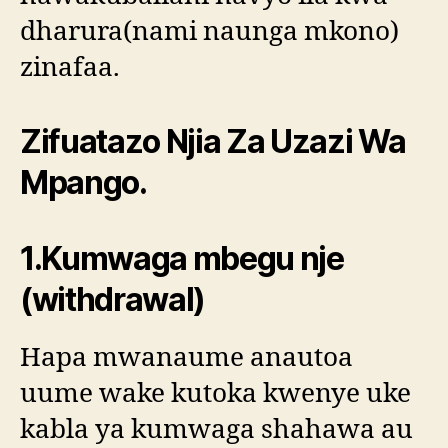
dharura(nami naunga mkono)
zinafaa.
Zifuatazo Njia Za Uzazi Wa
Mpango.
1.Kumwaga mbegu nje
(withdrawal)
Hapa mwanaume anautoa
uume wake kutoka kwenye uke
kabla ya kumwaga shahawa au