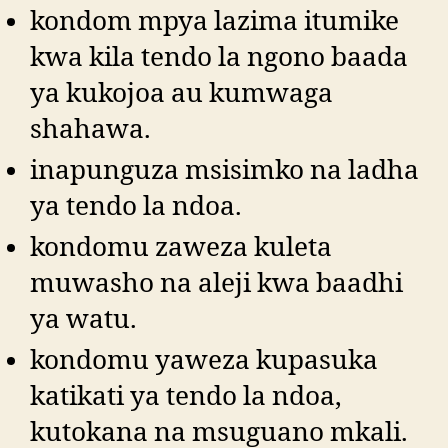
kondom mpya lazima itumike
kwa kila tendo la ngono baada
ya kukojoa au kumwaga
shahawa.
inapunguza msisimko na ladha
ya tendo la ndoa.
kondomu zaweza kuleta
muwasho na aleji kwa baadhi
ya watu.
kondomu yaweza kupasuka
katikati ya tendo la ndoa,
kutokana na msuguano mkali.