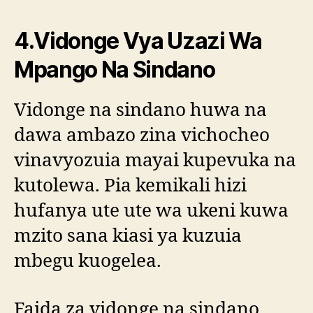
4.Vidonge Vya Uzazi Wa
Mpango Na Sindano
Vidonge na sindano huwa na
dawa ambazo zina vichocheo
vinavyozuia mayai kupevuka na
kutolewa. Pia kemikali hizi
hufanya ute ute wa ukeni kuwa
mzito sana kiasi ya kuzuia
mbegu kuogelea.
Faida za vidonge na sindano