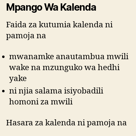
Mpango Wa Kalenda
Faida za kutumia kalenda ni
pamoja na
mwanamke anautambua mwili
wake na mzunguko wa hedhi
yake
ni njia salama isiyobadili
homoni za mwili
Hasara za kalenda ni pamoja na