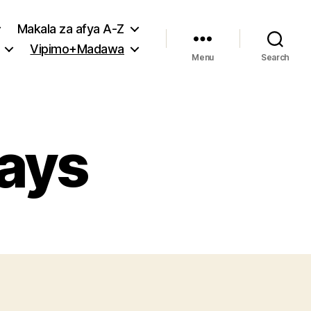
Makala za afya A-Z
Vipimo+Madawa
Menu
Search
rays