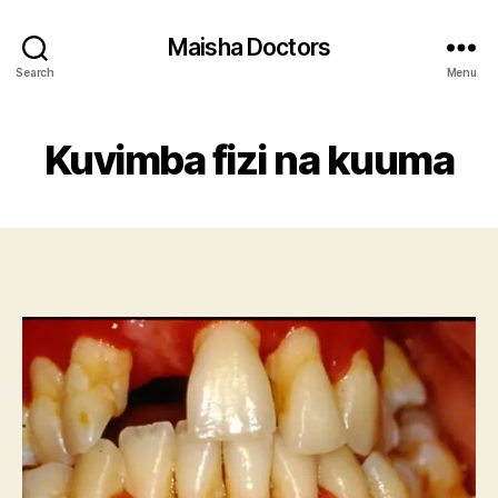
Maisha Doctors
Search
Menu
Kuvimba fizi na kuuma