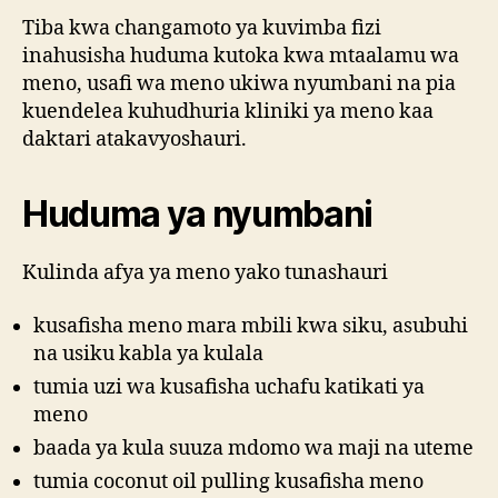
Tiba kwa changamoto ya kuvimba fizi
inahusisha huduma kutoka kwa mtaalamu wa
meno, usafi wa meno ukiwa nyumbani na pia
kuendelea kuhudhuria kliniki ya meno kaa
daktari atakavyoshauri.
Huduma ya nyumbani
Kulinda afya ya meno yako tunashauri
kusafisha meno mara mbili kwa siku, asubuhi
na usiku kabla ya kulala
tumia uzi wa kusafisha uchafu katikati ya
meno
baada ya kula suuza mdomo wa maji na uteme
tumia coconut oil pulling kusafisha meno