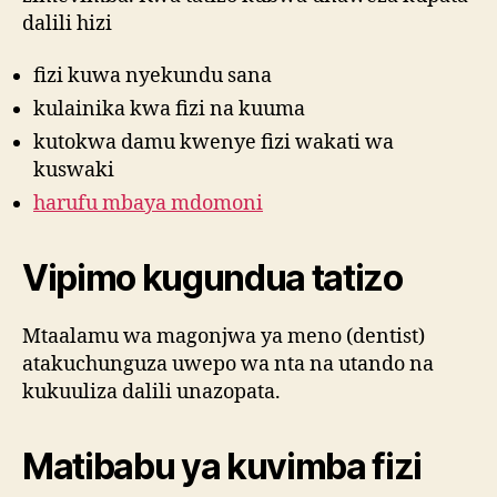
dalili hizi
fizi kuwa nyekundu sana
kulainika kwa fizi na kuuma
kutokwa damu kwenye fizi wakati wa
kuswaki
harufu mbaya mdomoni
Vipimo kugundua tatizo
Mtaalamu wa magonjwa ya meno (dentist)
atakuchunguza uwepo wa nta na utando na
kukuuliza dalili unazopata.
Matibabu ya kuvimba fizi