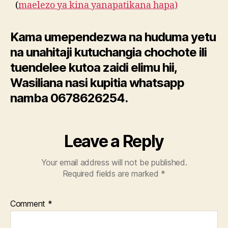
(
maelezo ya kina yanapatikana hapa)
Kama umependezwa na huduma yetu
na unahitaji kutuchangia chochote ili
tuendelee kutoa zaidi elimu hii,
Wasiliana nasi kupitia whatsapp
namba 0678626254.
Leave a Reply
Your email address will not be published.
Required fields are marked
*
Comment
*