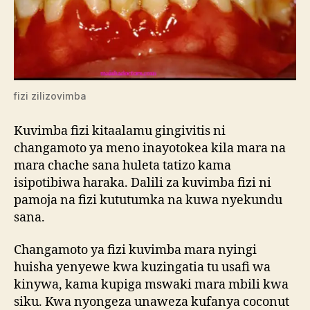
fizi zilizovimba
Kuvimba fizi kitaalamu gingivitis ni
changamoto ya meno inayotokea kila mara na
mara chache sana huleta tatizo kama
isipotibiwa haraka. Dalili za kuvimba fizi ni
pamoja na fizi kututumka na kuwa nyekundu
sana.
Changamoto ya fizi kuvimba mara nyingi
huisha yenyewe kwa kuzingatia tu usafi wa
kinywa, kama kupiga mswaki mara mbili kwa
siku. Kwa nyongeza unaweza kufanya coconut