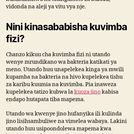
vidonda na aleji ya vitu vya nje.
Nini kinasababisha kuvimba
fizi?
Chanzo kikuu cha kuvimba fizi ni utando
wenye mrundikano wa bakteria katikati ya
meno. Utando huu unapelekea kinga ya mwili
kupamba na bakteria na hivo kupelekea tishu
za karibu kuumia na kuvimba. Pia inaweza
kupelekea tatizo kubwa la
kuoza jino
kabisa
endapo hutapata tiba mapema.
Utando wa kwenye jino hufanyika ili kulinda
jino lisihsambuliwe na vimelea wabaya. Lakini
utando huu usipoondolewa mapema kwa