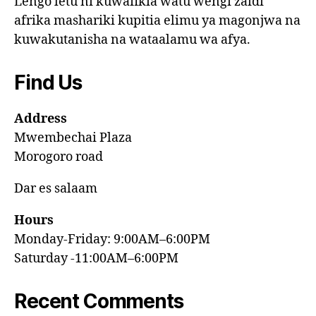
Lengo letu ni kuwafikia watu wengi zaidi
afrika mashariki kupitia elimu ya magonjwa na
kuwakutanisha na wataalamu wa afya.
Find Us
Address
Mwembechai Plaza
Morogoro road
Dar es salaam
Hours
Monday-Friday: 9:00AM–6:00PM
Saturday -11:00AM–6:00PM
Recent Comments