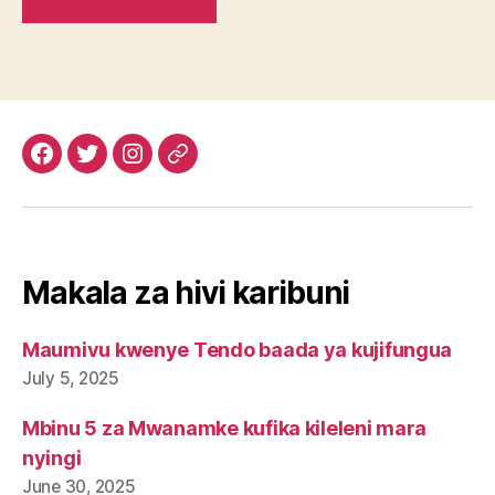
Facebook
Twitter
Instagram
Email
Makala za hivi karibuni
Maumivu kwenye Tendo baada ya kujifungua
July 5, 2025
Mbinu 5 za Mwanamke kufika kileleni mara
nyingi
June 30, 2025