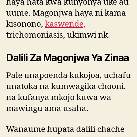
haya hata kwa kunyonya uke au
uume. Magonjwa haya ni kama
kisonono,
kaswende,
trichomoniasis, ukimwi nk.
Dalili Za Magonjwa Ya Zinaa
Pale unapoenda kukojoa, uchafu
unatoka na kumwagika chooni,
na kufanya mkojo kuwa wa
mawingu ama usaha.
Wanaume hupata dalili chache