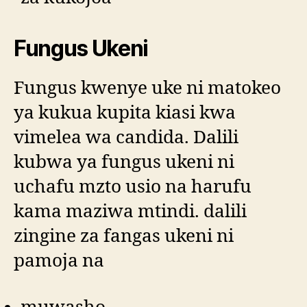
Fungus Ukeni
Fungus kwenye uke ni matokeo
ya kukua kupita kiasi kwa
vimelea wa candida. Dalili
kubwa ya fungus ukeni ni
uchafu mzto usio na harufu
kama maziwa mtindi. dalili
zingine za fangas ukeni ni
pamoja na