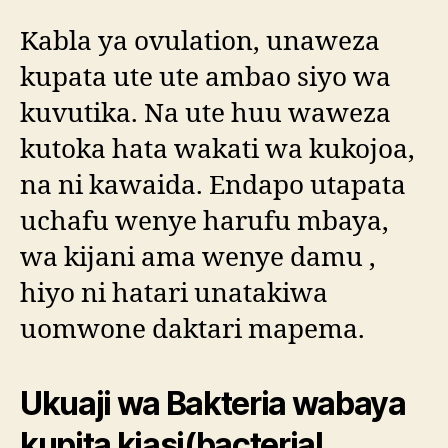
Kabla ya ovulation, unaweza
kupata ute ute ambao siyo wa
kuvutika. Na ute huu waweza
kutoka hata wakati wa kukojoa,
na ni kawaida. Endapo utapata
uchafu wenye harufu mbaya,
wa kijani ama wenye damu ,
hiyo ni hatari unatakiwa
uomwone daktari mapema.
Ukuaji wa Bakteria wabaya
kupita kiasi(bacterial