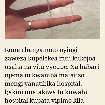
Kuna changamoto nyingi
zaweza kupelekea mtu kukojoa
usaha na vitu vyeupe. Na habari
njema ni kwamba matatizo
mengi yanatibika hospital,
l;akini unatakiwa tu kuwahi
hospital kupata vipimo kila