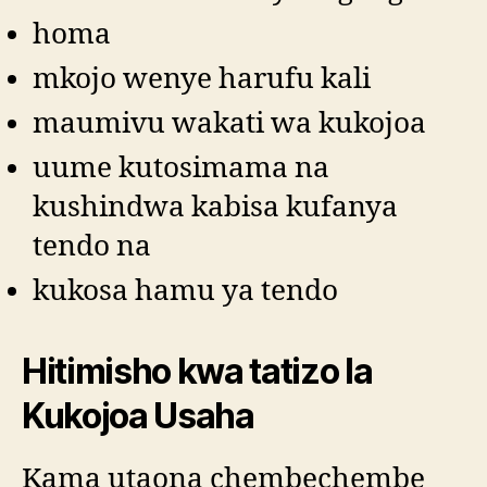
homa
mkojo wenye harufu kali
maumivu wakati wa kukojoa
uume kutosimama na
kushindwa kabisa kufanya
tendo na
kukosa hamu ya tendo
Hitimisho kwa tatizo la
Kukojoa Usaha
Kama utaona chembechembe