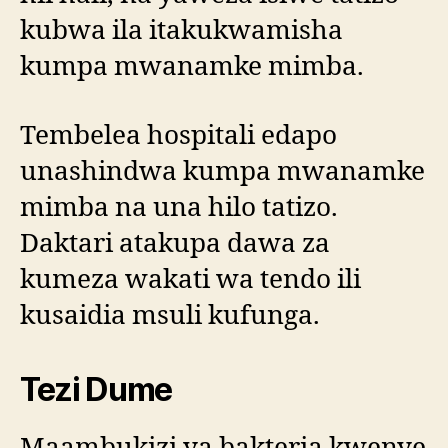
kubwa ila itakukwamisha
kumpa mwanamke mimba.
Tembelea hospitali edapo
unashindwa kumpa mwanamke
mimba na una hilo tatizo.
Daktari atakupa dawa za
kumeza wakati wa tendo ili
kusaidia msuli kufunga.
Tezi Dume
Maambukizi ya bakteria kwenye