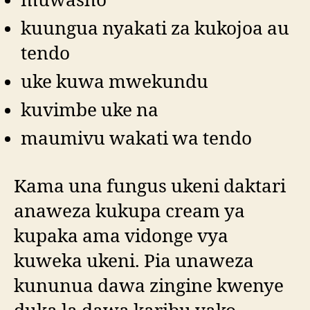
muwasho
kuungua nyakati za kukojoa au
tendo
uke kuwa mwekundu
kuvimbe uke na
maumivu wakati wa tendo
Kama una fungus ukeni daktari
anaweza kukupa cream ya
kupaka ama vidonge vya
kuweka ukeni. Pia unaweza
kununua dawa zingine kwenye