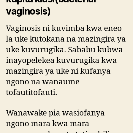
vaginosis)
Vaginosis ni kuvimba kwa eneo
la uke kutokana na mazingira ya
uke kuvurugika. Sababu kubwa
inayopelekea kuvurugika kwa
mazingira ya uke ni kufanya
ngono na wanaume
tofautitofauti.
Wanawake pia wasiofanya
ngono mara kwa mara