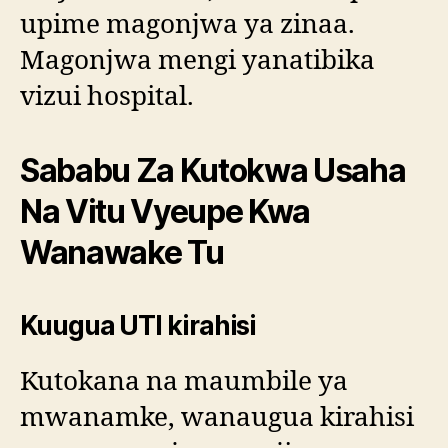
upime magonjwa ya zinaa.
Magonjwa mengi yanatibika
vizui hospital.
Sababu Za Kutokwa Usaha
Na Vitu Vyeupe Kwa
Wanawake Tu
Kuugua UTI kirahisi
Kutokana na maumbile ya
mwanamke, wanaugua kirahisi