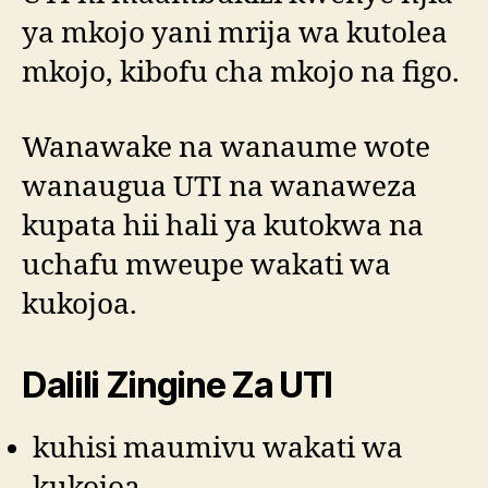
ya mkojo yani mrija wa kutolea
mkojo, kibofu cha mkojo na figo.
Wanawake na wanaume wote
wanaugua UTI na wanaweza
kupata hii hali ya kutokwa na
uchafu mweupe wakati wa
kukojoa.
Dalili Zingine Za UTI
kuhisi maumivu wakati wa
kukojoa