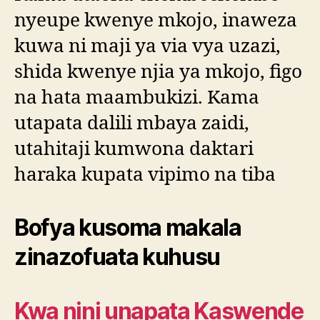
nyeupe kwenye mkojo, inaweza
kuwa ni maji ya via vya uzazi,
shida kwenye njia ya mkojo, figo
na hata maambukizi. Kama
utapata dalili mbaya zaidi,
utahitaji kumwona daktari
haraka kupata vipimo na tiba
Bofya kusoma makala
zinazofuata kuhusu
Kwa nini unapata Kaswende