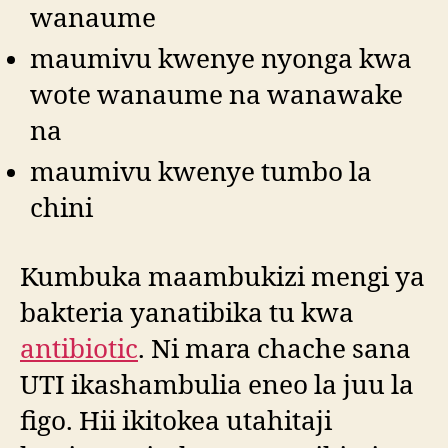
wanaume
maumivu kwenye nyonga kwa
wote wanaume na wanawake
na
maumivu kwenye tumbo la
chini
Kumbuka maambukizi mengi ya
bakteria yanatibika tu kwa
antibiotic
. Ni mara chache sana
UTI ikashambulia eneo la juu la
figo. Hii ikitokea utahitaji