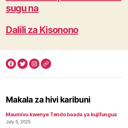
sugu na
Dalili za Kisonono
Facebook
Twitter
Instagram
Email
Makala za hivi karibuni
Maumivu kwenye Tendo baada ya kujifungua
July 5, 2025