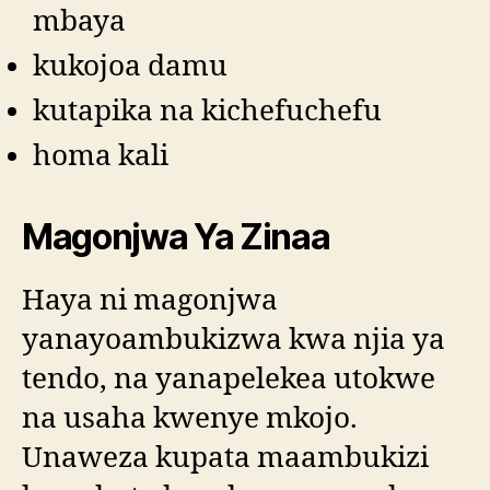
mbaya
kukojoa damu
kutapika na kichefuchefu
homa kali
Magonjwa Ya Zinaa
Haya ni magonjwa
yanayoambukizwa kwa njia ya
tendo, na yanapelekea utokwe
na usaha kwenye mkojo.
Unaweza kupata maambukizi