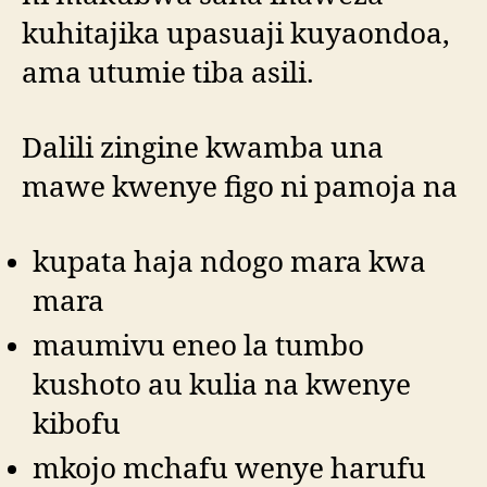
kuhitajika upasuaji kuyaondoa,
ama utumie tiba asili.
Dalili zingine kwamba una
mawe kwenye figo ni pamoja na
kupata haja ndogo mara kwa
mara
maumivu eneo la tumbo
kushoto au kulia na kwenye
kibofu
mkojo mchafu wenye harufu