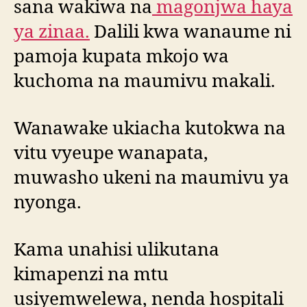
sana wakiwa na
magonjwa haya
ya zinaa.
Dalili kwa wanaume ni
pamoja kupata mkojo wa
kuchoma na maumivu makali.
Wanawake ukiacha kutokwa na
vitu vyeupe wanapata,
muwasho ukeni na maumivu ya
nyonga.
Kama unahisi ulikutana
kimapenzi na mtu
usiyemwelewa, nenda hospitali