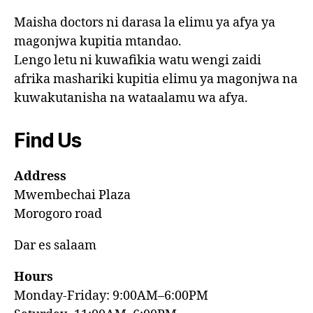
Maisha doctors ni darasa la elimu ya afya ya
magonjwa kupitia mtandao.
Lengo letu ni kuwafikia watu wengi zaidi
afrika mashariki kupitia elimu ya magonjwa na
kuwakutanisha na wataalamu wa afya.
Find Us
Address
Mwembechai Plaza
Morogoro road
Dar es salaam
Hours
Monday-Friday: 9:00AM–6:00PM