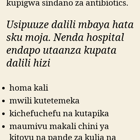
kupigwa sindano za antibiotics.
Usipuuze dalili mbaya hata
sku moja. Nenda hospital
endapo utaanza kupata
dalili hizi
homa kali
mwili kutetemeka
kichefuchefu na kutapika
maumivu makali chini ya
kitovu na pande za kulia na