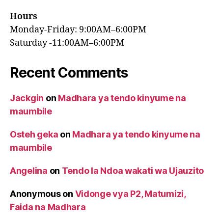
Hours
Monday-Friday: 9:00AM–6:00PM
Saturday -11:00AM–6:00PM
Recent Comments
Jackgin
on
Madhara ya tendo kinyume na
maumbile
Osteh geka
on
Madhara ya tendo kinyume na
maumbile
Angelina
on
Tendo la Ndoa wakati wa Ujauzito
Anonymous
on
Vidonge vya P2, Matumizi,
Faida na Madhara