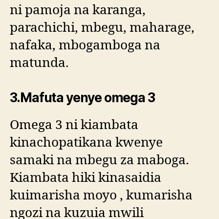
ni pamoja na karanga,
parachichi, mbegu, maharage,
nafaka, mbogamboga na
matunda.
3.Mafuta yenye omega 3
Omega 3 ni kiambata
kinachopatikana kwenye
samaki na mbegu za maboga.
Kiambata hiki kinasaidia
kuimarisha moyo , kumarisha
ngozi na kuzuia mwili