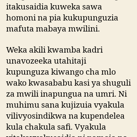
itakusaidia kuweka sawa
homoni na pia kukupunguzia
mafuta mabaya mwilini.
Weka akili kwamba kadri
unavozeeka utahitaji
kupunguza kiwango cha mlo
wako kwasababu kasi ya shuguli
za mwili inapungua na umri. Ni
muhimu sana kujizuia vyakula
vilivyosindikwa na kupendelea
kula chakula safi. Vyakula