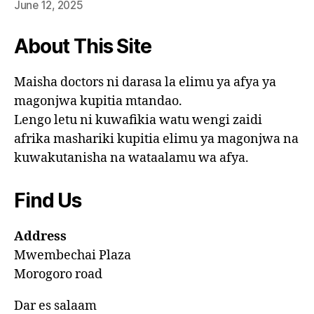
June 12, 2025
About This Site
Maisha doctors ni darasa la elimu ya afya ya
magonjwa kupitia mtandao.
Lengo letu ni kuwafikia watu wengi zaidi
afrika mashariki kupitia elimu ya magonjwa na
kuwakutanisha na wataalamu wa afya.
Find Us
Address
Mwembechai Plaza
Morogoro road
Dar es salaam