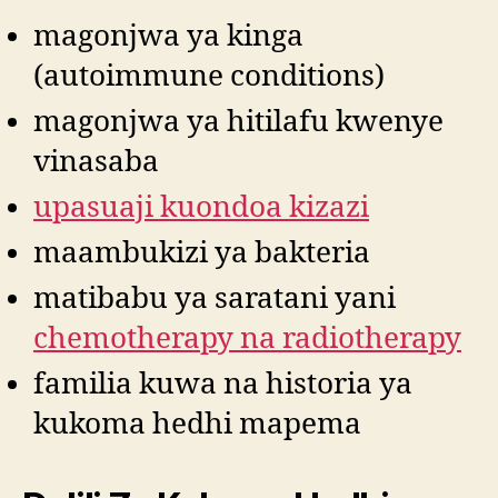
magonjwa ya kinga
(autoimmune conditions)
magonjwa ya hitilafu kwenye
vinasaba
upasuaji kuondoa kizazi
maambukizi ya bakteria
matibabu ya saratani yani
chemotherapy na radiotherapy
familia kuwa na historia ya
kukoma hedhi mapema