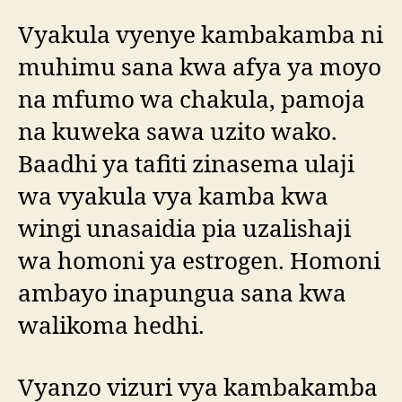
Vyakula vyenye kambakamba ni
muhimu sana kwa afya ya moyo
na mfumo wa chakula, pamoja
na kuweka sawa uzito wako.
Baadhi ya tafiti zinasema ulaji
wa vyakula vya kamba kwa
wingi unasaidia pia uzalishaji
wa homoni ya estrogen. Homoni
ambayo inapungua sana kwa
walikoma hedhi.
Vyanzo vizuri vya kambakamba