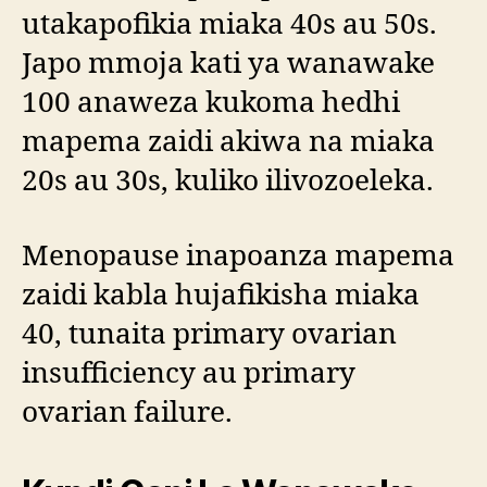
utakapofikia miaka 40s au 50s.
Japo mmoja kati ya wanawake
100 anaweza kukoma hedhi
mapema zaidi akiwa na miaka
20s au 30s, kuliko ilivozoeleka.
Menopause inapoanza mapema
zaidi kabla hujafikisha miaka
40, tunaita primary ovarian
insufficiency au primary
ovarian failure.