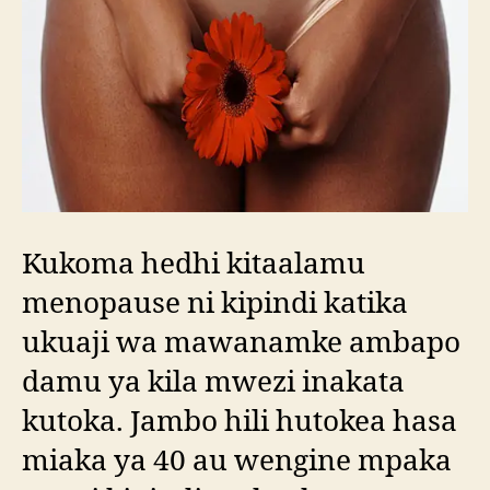
Kukoma hedhi kitaalamu
menopause ni kipindi katika
ukuaji wa mawanamke ambapo
damu ya kila mwezi inakata
kutoka. Jambo hili hutokea hasa
miaka ya 40 au wengine mpaka